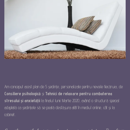
Am conceput acest plan de 5 ședințe, personalizate pentru nevoile fiecăruia, de
Consiliere psihologică
și
Tehnici de relaxare pentru combaterea
stresului și anxietății
la finalul lunii Martie 2020, având o structură special
adaptată ca ședințele să se poată desfășura atât în mediul online, cât și la
cabinet..