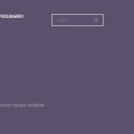
PROGRAMĂRI
orbim despre beneficiile