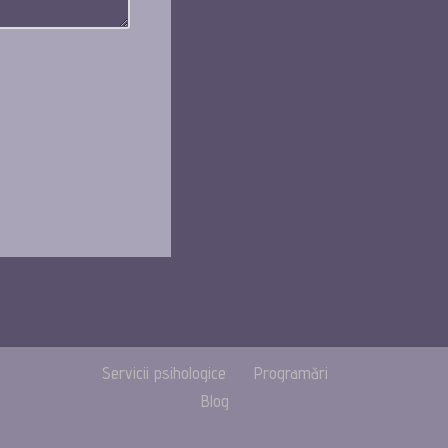
Servicii psihologice
Programări
Blog