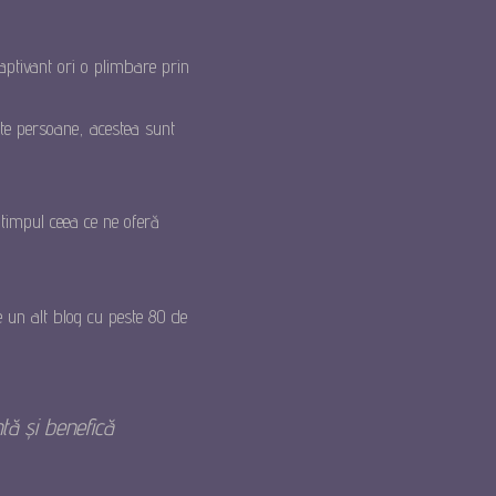
captivant ori o plimbare prin
lte persoane, acestea sunt
timpul ceea ce ne oferă
 un alt blog cu peste 80 de
tă și benefică