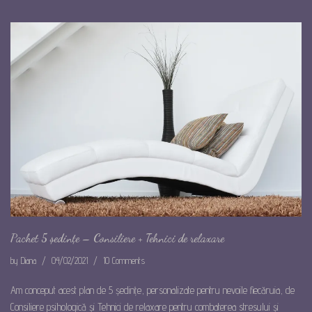
Pachet 5 ședințe – Consiliere + Tehnici de relaxare
by
Diana
04/02/2021
10 Comments
Am conceput acest plan de 5 ședințe, personalizate pentru nevoile fiecăruia, de
Consiliere psihologică și Tehnici de relaxare pentru combaterea stresului și