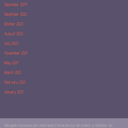
December 2024
December 2022
October 2022
August 2022
July 2022
November 2021
May 2021
March 2021
February 2021
January 2021
Mesajele transmise prin intermediul formularului de contact și rețelelor de