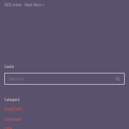
100% online…
Read More »
Caută
Categorii
ANXIETATE
Comunicare
COPII