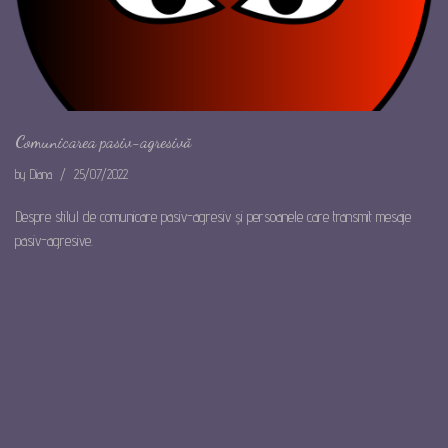
Comunicarea pasiv-agresivă
by
Diana
25/07/2022
Despre stilul de comunicare pasiv-agresiv și persoanele care transmit mesaje
pasiv-agresive.